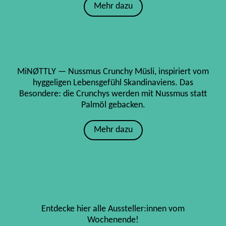
Mehr dazu
MiNØTTLY — Nussmus Crunchy Müsli, inspiriert vom
hyggeligen Lebensgefühl Skandinaviens. Das
Besondere: die Crunchys werden mit Nussmus statt
Palmöl gebacken.
Mehr dazu
Entdecke hier alle Aussteller:innen vom
Wochenende!