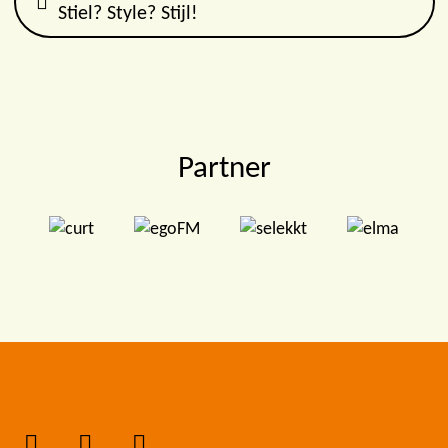
Stiel? Style? Stijl!
Partner