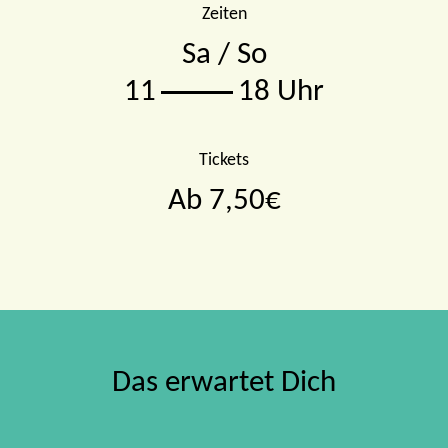
Zeiten
Sa / So
11
18 Uhr
Tickets
Ab 7,50€
Das erwartet Dich