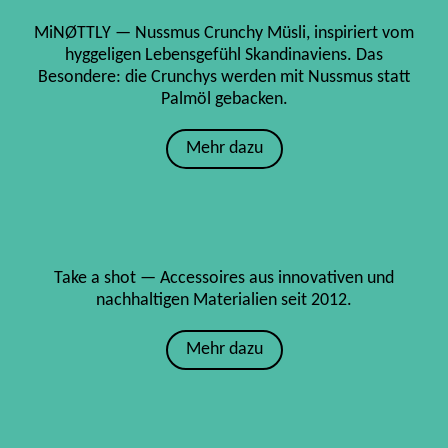
MiNØTTLY — Nussmus Crunchy Müsli, inspiriert vom
hyggeligen Lebensgefühl Skandinaviens. Das
Besondere: die Crunchys werden mit Nussmus statt
Palmöl gebacken.
Mehr dazu
Take a shot — Accessoires aus innovativen und
nachhaltigen Materialien seit 2012.
Mehr dazu