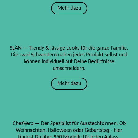
Mehr dazu
SLÄN — Trendy & lässige Looks für die ganze Familie.
Die zwei Schwestern nähen jedes Produkt selbst und
können individuell auf Deine Bedürfnisse
umschneidern.
Mehr dazu
ChezVera — Der Spezialist für Ausstechformen. Ob
Weihnachten, Halloween oder Geburtstag - hier
findest Du über 950 Modelle für jeden Anlass.