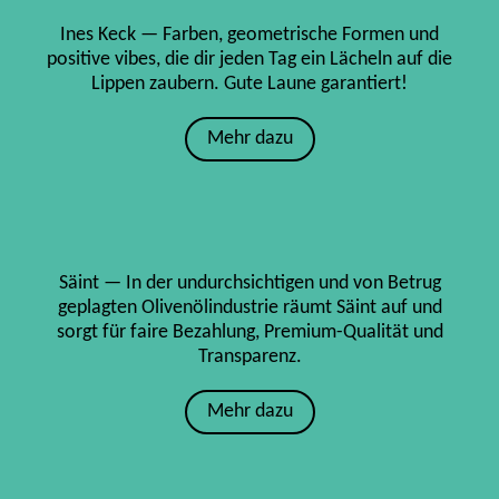
Ines Keck — Farben, geometrische Formen und
positive vibes, die dir jeden Tag ein Lächeln auf die
Lippen zaubern. Gute Laune garantiert!
Mehr dazu
Säint — In der undurchsichtigen und von Betrug
geplagten Olivenölindustrie räumt Säint auf und
sorgt für faire Bezahlung, Premium-Qualität und
Transparenz.
Mehr dazu