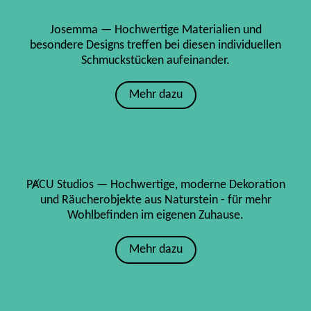
Josemma — Hochwertige Materialien und
besondere Designs treffen bei diesen individuellen
Schmuckstücken aufeinander.
Mehr dazu
PȺCU Studios — Hochwertige, moderne Dekoration
und Räucherobjekte aus Naturstein - für mehr
Wohlbefinden im eigenen Zuhause.
Mehr dazu