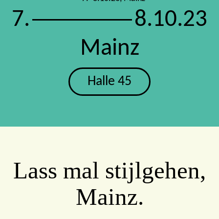
7.
8.10.23
Mainz
Halle 45
Lass mal stijlgehen,
Mainz.