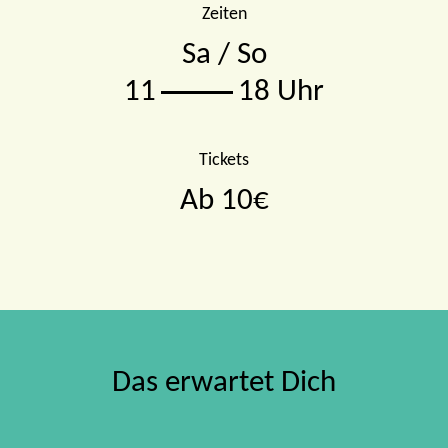
Zeiten
Sa / So
11
18 Uhr
Tickets
Ab 10€
Das erwartet Dich