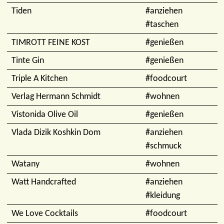
Tiden
#anziehen
#taschen
TIMROTT FEINE KOST
#genießen
Tinte Gin
#genießen
Triple A Kitchen
#foodcourt
Verlag Hermann Schmidt
#wohnen
Vistonida Olive Oil
#genießen
Vlada Dizik Koshkin Dom
#anziehen
#schmuck
Watany
#wohnen
Watt Handcrafted
#anziehen
#kleidung
We Love Cocktails
#foodcourt