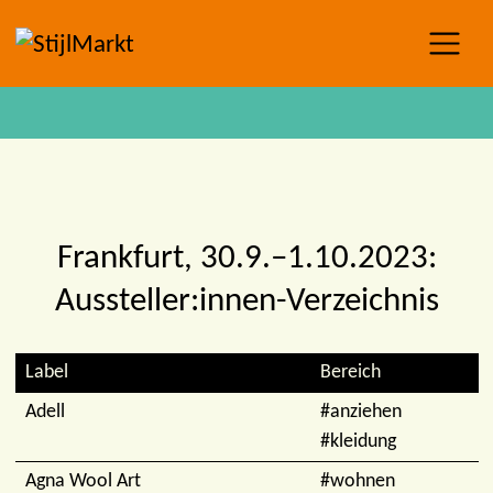
Frankfurt, 30.9.–1.10.2023:
Aussteller:innen-Verzeichnis
Label
Bereich
Adell
#anziehen
#kleidung
Agna Wool Art
#wohnen