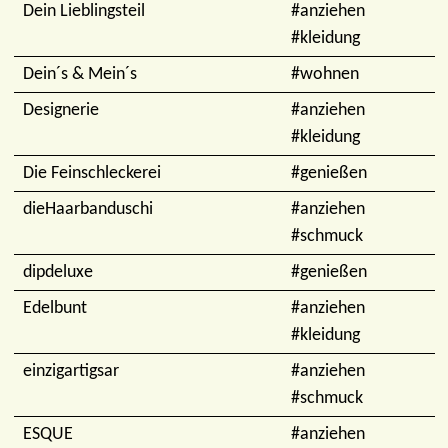
Dein Lieblingsteil
#anziehen
#kleidung
Dein´s & Mein´s
#wohnen
Designerie
#anziehen
#kleidung
Die Feinschleckerei
#genießen
dieHaarbanduschi
#anziehen
#schmuck
dipdeluxe
#genießen
Edelbunt
#anziehen
#kleidung
einzigartigsar
#anziehen
#schmuck
ESQUE
#anziehen