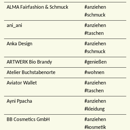
ALMA Fairfashion & Schmuck
#anziehen
#schmuck
ani_ani
#anziehen
#taschen
Anka Design
#anziehen
#schmuck
ARTWERK Bio Brandy
#genießen
Atelier Buchstabenorte
#wohnen
Aviator Wallet
#anziehen
#taschen
Ayni Ppacha
#anziehen
#kleidung
BB Cosmetics GmbH
#anziehen
#kosmetik