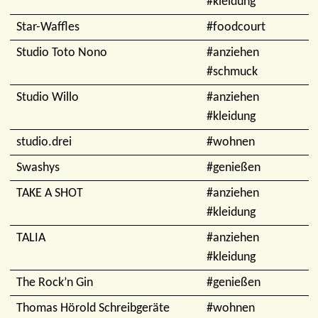
#kleidung
Star-Waffles
#foodcourt
Studio Toto Nono
#anziehen
#schmuck
Studio Willo
#anziehen
#kleidung
studio.drei
#wohnen
Swashys
#genießen
TAKE A SHOT
#anziehen
#kleidung
TALIA
#anziehen
#kleidung
The Rock’n Gin
#genießen
Thomas Hörold Schreibgeräte
#wohnen