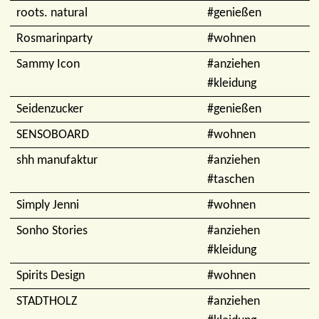
roots. natural
#genießen
Rosmarinparty
#wohnen
Sammy Icon
#anziehen
#kleidung
Seidenzucker
#genießen
SENSOBOARD
#wohnen
shh manufaktur
#anziehen
#taschen
Simply Jenni
#wohnen
Sonho Stories
#anziehen
#kleidung
Spirits Design
#wohnen
STADTHOLZ
#anziehen