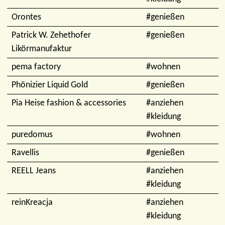
Orontes
#genießen
Patrick W. Zehethofer
#genießen
Likörmanufaktur
pema factory
#wohnen
Phönizier Liquid Gold
#genießen
Pia Heise fashion & accessories
#anziehen
#kleidung
puredomus
#wohnen
Ravellis
#genießen
REELL Jeans
#anziehen
#kleidung
reinKreacja
#anziehen
#kleidung