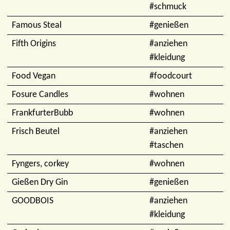
#schmuck
Famous Steal
#genießen
Fifth Origins
#anziehen
#kleidung
Food Vegan
#foodcourt
Fosure Candles
#wohnen
FrankfurterBubb
#wohnen
Frisch Beutel
#anziehen
#taschen
Fyngers, corkey
#wohnen
Gießen Dry Gin
#genießen
GOODBOIS
#anziehen
#kleidung