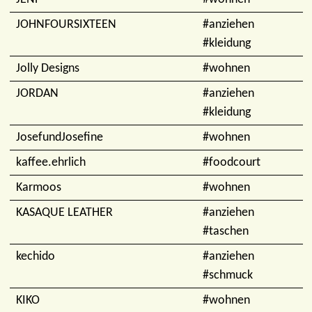
JOHNFOURSIXTEEN
#anziehen
#kleidung
Jolly Designs
#wohnen
JORDAN
#anziehen
#kleidung
JosefundJosefine
#wohnen
kaffee.ehrlich
#foodcourt
Karmoos
#wohnen
KASAQUE LEATHER
#anziehen
#taschen
kechido
#anziehen
#schmuck
KIKO
#wohnen