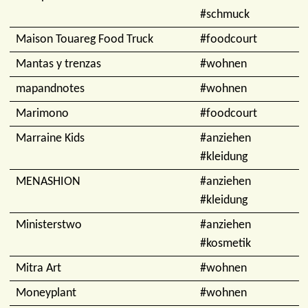
#schmuck
Maison Touareg Food Truck
#foodcourt
Mantas y trenzas
#wohnen
mapandnotes
#wohnen
Marimono
#foodcourt
Marraine Kids
#anziehen
#kleidung
MENASHION
#anziehen
#kleidung
Ministerstwo
#anziehen
#kosmetik
Mitra Art
#wohnen
Moneyplant
#wohnen