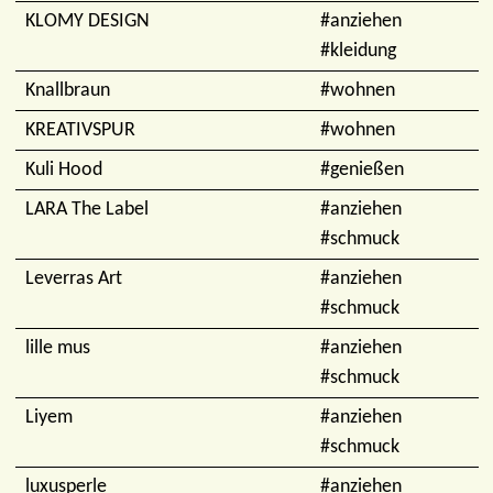
KLOMY DESIGN
#anziehen
#kleidung
Knallbraun
#wohnen
KREATIVSPUR
#wohnen
Kuli Hood
#genießen
LARA The Label
#anziehen
#schmuck
Leverras Art
#anziehen
#schmuck
lille mus
#anziehen
#schmuck
Liyem
#anziehen
#schmuck
luxusperle
#anziehen