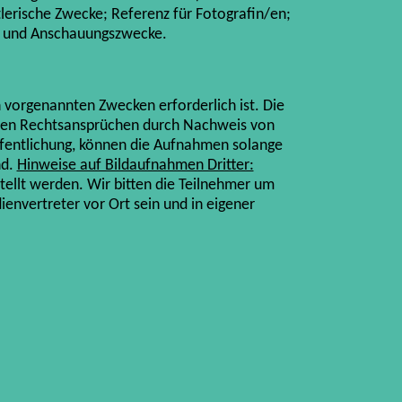
erische Zwecke; Referenz für Fotografin/en;
s- und Anschauungszwecke.
vorgenannten Zwecken erforderlich ist. Die
chen Rechtsansprüchen durch Nachweis von
ffentlichung, können die Aufnahmen solange
nd.
Hinweise auf Bildaufnahmen Dritter:
ellt werden. Wir bitten die Teilnehmer um
nvertreter vor Ort sein und in eigener