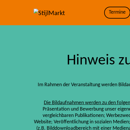
Termine
Hinweis z
Im Rahmen der Veranstaltung werden Bildau
Die Bildaufnahmen werden zu den folge
Präsentation und Bewerbung unser eigene
vergleichbaren Publikationen; Werbezweck
Website; Veröffentlichung in sozialen Medien
(z.B. Bilddownloadbereich mit einer Mediena