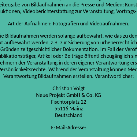
itergabe von Bildaufnahmen an die Presse und Medien; Künstl
ktionen; Videoberichterstattung zur Veranstaltung; Vortrag
Art der Aufnahmen: Fotografien und Videoaufnahmen.
ie Bildaufnahmen werden solange aufbewahrt, wie das zu den 
t aufbewahrt werden, z.B. zur Sicherung von urheberrechtli
Gründen zeitgeschichtlicher Dokumentation. Im Fall der Verö
blikationsträger, Artikel oder Beiträge öffentlich zugänglich si
hmern der Veranstaltung in deren eigener Verantwortung erst
Persönlichkeitsrechte. Während der Veranstaltung können Medie
Verantwortung Bildaufnahmen erstellen. Verantwortlicher:
Christian Voigt
Neue Projekt GmbH & Co. KG
Fischtorplatz 22
55116 Mainz
Deutschland
E-Mail-Adresse: